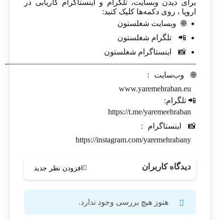
برای دیدن وبسایت، تلگرام و اینستاگرام کاریابی در
اروپا ، روی دکمه‌ها کلیک کنید:
🌐
وبسایت شغلستون
📲
تلگرام شغلستون
📸
اینستاگرام شغلستون
————————————————————————-
🌐
وب‌سایت
:
www.yaremehraban.eu
📲 تلگرام:
https://t.me/yaremeehraban
📸
اینستاگرام
:
https://instagram.com/yaremehrabany
دیدگاه کاربران
افزودن نظر جدید
هنوز هیچ بررسی وجود ندارد.