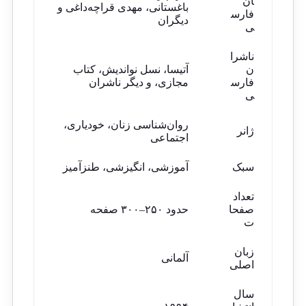
ان
باغستانی، مهدی قراچه‌داغی و
فارس
دیگران
ی
ناشرا
ن
آتیسا، نسل نواندیش، کتاب
فارس
مجازی، و دیگر ناشران
ی
روان‌شناسی زنان، خودیاری،
ژانر
اجتماعی
سبک
آموزشی، انگیزشی، طنزآمیز
تعداد
صفحا
حدود ۲۵۰–۳۰۰ صفحه
ت
زبان
آلمانی
اصلی
سال