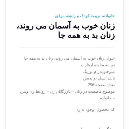
خانواده، تربیت کودک و رابطه موفق
زنان خوب به آسمان می روند،
زنان بد به همه جا
عنوان:زنان خوب به آسمان می روند، زنان بد به همه جا
نویسنده:اوته ارهارت
مترجم:پدرام پورنگ
ناشر:نسل نواندیش
تعداد صفحه:296
موضوع:قاطعیت در زنان – بازرگانان زن – روابط زن ومرد
– خانواده
کد محصول:
وجود ندارد