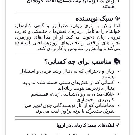
زنان بد، الزاماً بد نیستند—آن‌ها فقط خودشان
هستند
✨ سبک نویسنده
اوتا راکن با نثری روان، طنزآمیز و گاهی کنایه‌دار،
خواننده را به تأمل درباره‌ی نقش‌های جنسیتی و قدرت
درونی زنان دعوت می‌کند. او از مثال‌های روزمره،
تجربه‌های واقعی و تحلیل‌های روان‌شناختی استفاده
می‌کند تا پیامش را ملموس و کاربردی کند.
📚 مناسب برای چه کسانی؟
زنان و دخترانی که به دنبال رشد فردی و استقلال
هستند
کسانی که از نقش‌های سنتی خسته شده‌اند و به
دنبال بازتعریف هویت زنانه‌اند
علاقه‌مندان به روان‌شناسی زنان، فمینیسم
کاربردی و خودیاری
مخاطبانی که از آثار نویسندگانی چون
لوییز هی
،
شریل سندبرگ
یا
برنه براون
لذت می‌برند
🔗 لینک‌های مفید کاریابی در اروپا