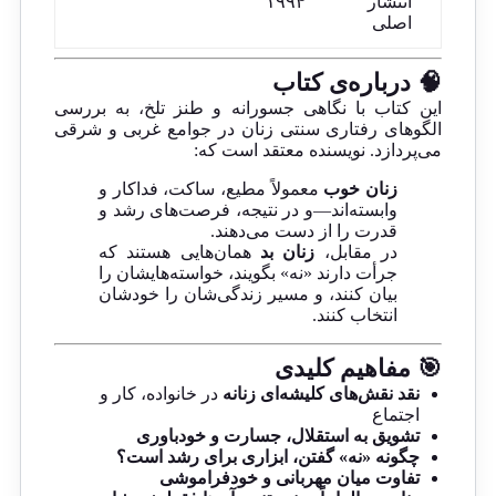
انتشار
۱۹۹۴
اصلی
🧠 درباره‌ی کتاب
این کتاب با نگاهی جسورانه و طنز تلخ، به بررسی
الگوهای رفتاری سنتی زنان در جوامع غربی و شرقی
می‌پردازد. نویسنده معتقد است که:
زنان خوب
معمولاً مطیع، ساکت، فداکار و
وابسته‌اند—و در نتیجه، فرصت‌های رشد و
قدرت را از دست می‌دهند.
در مقابل،
زنان بد
همان‌هایی هستند که
جرأت دارند «نه» بگویند، خواسته‌هایشان را
بیان کنند، و مسیر زندگی‌شان را خودشان
انتخاب کنند.
🎯 مفاهیم کلیدی
نقد نقش‌های کلیشه‌ای زنانه
در خانواده، کار و
اجتماع
تشویق به استقلال، جسارت و خودباوری
چگونه «نه» گفتن، ابزاری برای رشد است؟
تفاوت میان مهربانی و خودفراموشی