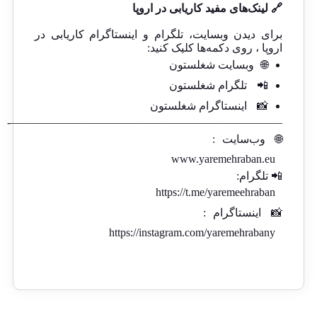
🔗 لینک‌های مفید کاریابی در اروپا
برای دیدن وبسایت، تلگرام و اینستاگرام کاریابی در
اروپا ، روی دکمه‌ها کلیک کنید:
🌐
وبسایت شغلستون
📲
تلگرام شغلستون
📸
اینستاگرام شغلستون
————————————————————————-
🌐
وب‌سایت
:
www.yaremehraban.eu
📲 تلگرام:
https://t.me/yaremeehraban
📸
اینستاگرام
:
https://instagram.com/yaremehrabany