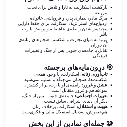
بازگشت اسکارلت به تارا و تلاش برای نجات
مزرعه
مرگ مادر، بیماری پدر، و فروپاشی خانواده
ازدواج‌های استراتژیک اسکارلت برای حفظ دارایی
پیچیده‌تر شدن رابطه‌ی عاشقانه و پرتنش با رت
باتلر
ورود به دنیای تجارت و شکستن هنجارهای زنانه‌ی
آن دوران
تقابل با جامعه‌ی جنوبی پس از جنگ و تغییرات
فرهنگی
🎯 درون‌مایه‌های برجسته
تاب‌آوری زنانه:
اسکارلت، با وجود همه‌ی
شکست‌ها، همچنان می‌جنگد و تسلیم نمی‌شود
عشق و غرور:
رابطه‌ی او با رت، پر از کشش،
سوءتفاهم و غرور متقابل است
تغییرات اجتماعی:
جامعه‌ی جنوب، پس از جنگ،
دیگر آن دنیای اشرافی سابق نیست
هویت و استقلال:
اسکارلت، برخلاف زنان
هم‌عصرش، به‌دنبال استقلال مالی و فکری‌ست
🧩 جمله‌ای نمادین از این بخش