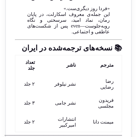
«فردا روز دیگری‌ست.»
این جمله‌ی معروف اسکارلت، در پایان
رمان، نماد امید، سرسختی و نگاه
رو‌به‌جلوست—even پس از شکست‌های
عاطفی و اجتماعی.
📚 نسخه‌های ترجمه‌شده در ایران
تعداد
مترجم
ناشر
جلد
رضا
نشر نیلوفر
۲ جلد
رضایی
فریدون
نشر جامی
۳ جلد
مجلسی
انتشارات
میمنت دانا
۲ جلد
امیرکبیر
————————————————————————