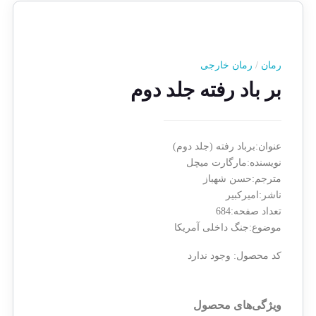
رمان
/
رمان خارجی
بر باد رفته جلد دوم
عنوان:برباد رفته (جلد دوم)
نویسنده:مارگارت میچل
مترجم:حسن شهباز
ناشر:امیرکبیر
تعداد صفحه:684
موضوع:جنگ داخلی آمریکا
کد محصول:
وجود ندارد
ویژگی‌های محصول