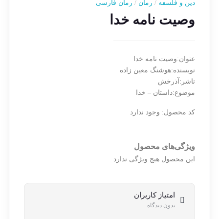
دین و فلسفه
/
رمان
/
رمان فارسی
وصیت نامه خدا
عنوان:وصیت نامه خدا
نویسنده:هوشنگ معین زاده
ناشر:آذرخش
موضوع:داستان – خدا
کد محصول:
وجود ندارد
ویژگی‌های محصول
این محصول هیچ ویژگی ندارد
امتیاز کاربران
بدون دیدگاه