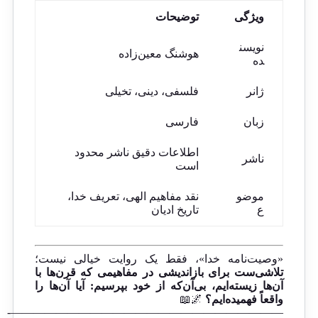
ویژگی
توضیحات
نویسن
هوشنگ معین‌زاده
ده
ژانر
فلسفی، دینی، تخیلی
زبان
فارسی
اطلاعات دقیق ناشر محدود
ناشر
است
موضو
نقد مفاهیم الهی، تعریف خدا،
ع
تاریخ ادیان
«وصیت‌نامه خدا»، فقط یک روایت خیالی نیست؛
تلاشی‌ست برای بازاندیشی در مفاهیمی که قرن‌ها با
آن‌ها زیسته‌ایم، بی‌آن‌که از خود بپرسیم: آیا آن‌ها را
واقعاً فهمیده‌ایم؟
🌌📖
————————————————————————-