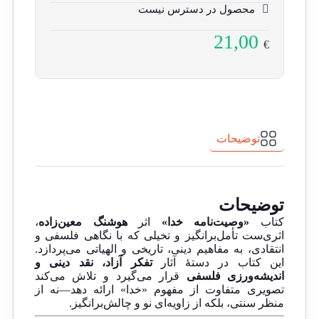
محصول در دسترس نیست
21,00
€
توضیحات
توضیحات
کتاب
«وصیت‌نامه خدا»
اثر
هوشنگ معین‌زاده
،
اثری‌ست تأمل‌برانگیز و تخیلی که با نگاهی فلسفی و
انتقادی، به مفاهیم دینی، تاریخی و الهیاتی می‌پردازد.
این کتاب در دستهٔ آثار
تفکر آزاد، نقد دینی و
اندیشه‌ورزی فلسفی
قرار می‌گیرد و تلاش می‌کند
تصویری متفاوت از مفهوم «خدا» ارائه دهد—نه از
منظر سنتی، بلکه از زاویه‌ای نو و چالش‌برانگیز.