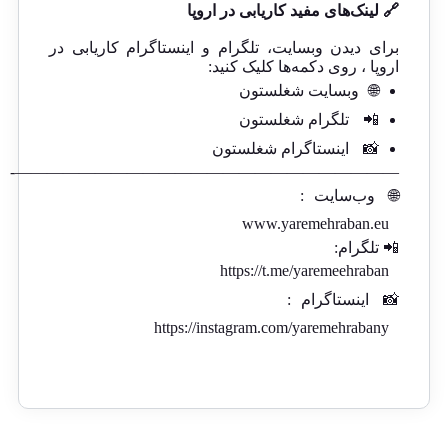
🔗 لینک‌های مفید کاریابی در اروپا
برای دیدن وبسایت، تلگرام و اینستاگرام کاریابی در
اروپا ، روی دکمه‌ها کلیک کنید:
🌐
وبسایت شغلستون
📲
تلگرام شغلستون
📸
اینستاگرام شغلستون
————————————————————————-
🌐
وب‌سایت
:
www.yaremehraban.eu
📲 تلگرام:
https://t.me/yaremeehraban
📸
اینستاگرام
:
https://instagram.com/yaremehrabany