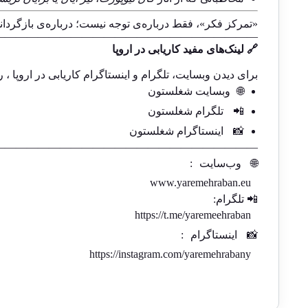
«تمرکز فکر»، فقط درباره‌ی توجه نیست؛ درباره‌ی بازگردا
————————————————————————-
🔗 لینک‌های مفید کاریابی در اروپا
برای دیدن وبسایت، تلگرام و اینستاگرام کاریابی در اروپا ، ر
🌐
وبسایت شغلستون
📲
تلگرام شغلستون
📸
اینستاگرام شغلستون
————————————————————————-
🌐
وب‌سایت
:
www.yaremehraban.eu
📲 تلگرام:
https://t.me/yaremeehraban
📸
اینستاگرام
:
https://instagram.com/yaremehrabany