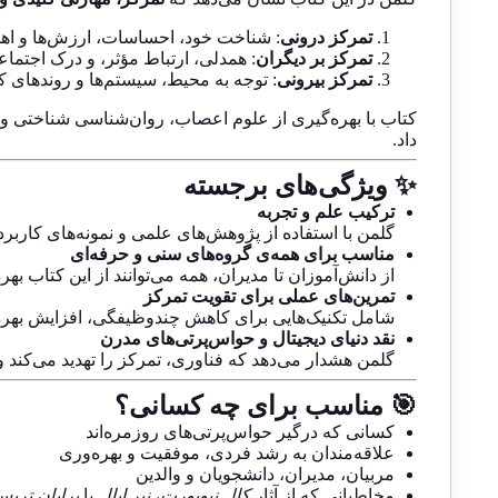
تمرکز درونی
: شناخت خود، احساسات، ارزش‌ها و اه
تمرکز بر دیگران
: همدلی، ارتباط مؤثر، و درک اجتما
تمرکز بیرونی
: توجه به محیط، سیستم‌ها و روندهای ک
کتاب با بهره‌گیری از علوم اعصاب، روان‌شناسی شناختی و م
داد.
✨ ویژگی‌های برجسته
ترکیب علم و تجربه
گلمن با استفاده از پژوهش‌های علمی و نمونه‌های کاربر
مناسب برای همه‌ی گروه‌های سنی و حرفه‌ای
از دانش‌آموزان تا مدیران، همه می‌توانند از این کتاب بهره
تمرین‌های عملی برای تقویت تمرکز
شامل تکنیک‌هایی برای کاهش چندوظیفگی، افزایش بهره
نقد دنیای دیجیتال و حواس‌پرتی‌های مدرن
گلمن هشدار می‌دهد که فناوری، تمرکز را تهدید می‌کند و ب
🎯 مناسب برای چه کسانی؟
کسانی که درگیر حواس‌پرتی‌های روزمره‌اند
علاقه‌مندان به رشد فردی، موفقیت و بهره‌وری
مربیان، مدیران، دانشجویان و والدین
مخاطبانی که از آثار
کال نیوپورت
،
نیر ایال
یا
برایان تری