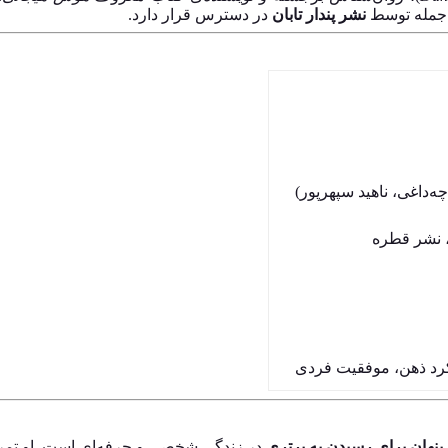
ز جمله توسط
نشر پندار تابان
در دسترس قرار دارد.
ه‌داغی، ناهید سپهرپور)
ن، نشر قطره
رد ذهن، موفقیت فردی
پنهان برای رسیدن به برتری
در زندگی شخصی و حرفه‌ای است. او تمرک