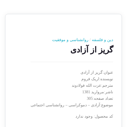
دین و فلسفه
/
روانشناسی و موفقیت
گریز از آزادی
عنوان:گریز از آزادی
نویسنده:اریک فروم
مترجم:عزت الله فولادوند
ناشر:مروارید 1381
تعداد صفحه:305
موضوع:آزادی – دموکراسی – روانشناسی اجتماعی
کد محصول:
وجود ندارد