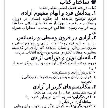
🧠 ساختار کتاب
کتاب در چند فصل اصلی تنظیم شده:
۱. پیدایش فرد و ابهام مفهوم آزادی
فروم توضیح می‌دهد که چگونه انسان در دوران
رنسانس و رفورماسیون، از ساختارهای سنتی جدا شد
و به فردیت رسید—but این فردیت، با اضطراب همراه
بود.
۲. آزادی در قرون وسطی و رنسانس
در این بخش، فروم به تفاوت آزادی در جوامع سنتی و
مدرن می‌پردازد و نشان می‌دهد که آزادی در گذشته،
بیشتر به معنای تعلق و امنیت بود—not انتخاب فردی.
۳. انسان نوین و دوراهی آزادی
فروم معتقد است که انسان مدرن، بین دو گزینه قرار
دارد:
پذیرش آزادی و مسئولیت
فرار از آزادی و پناه بردن به قدرت، هم‌رنگی یا
تخریب
۴. مکانیسم‌های گریز از آزادی
او سه مکانیسم اصلی را معرفی می‌کند:
قدرت‌گرایی
: تسلیم شدن در برابر قدرت یا
سلطه‌گری بر دیگران
تخریب‌گری
: نابود کردن دیگران یا خود، برای رهایی