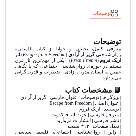
توضیحات
توضیحات
معرفی کامل، تحلیلی و خوانا از کتاب فلسفی–
روان‌شناختی
گریز از آزادی
(
Escape from Freedom
) اثر
اریک فروم
(
Erich Fromm
)—یکی از مهم‌ترین آثار قرن
بیستم در حوزه‌ی روان‌شناسی اجتماعی، که با نگاهی
عمیق به انسان مدرن، آزادی، اضطراب و قدرت‌گرایی
می‌پردازد.
📘 مشخصات کتاب
| ویژگی‌ها | توضیحات | عنوان فارسی | گریز از آزادی
| عنوان اصلی | Escape from Freedom
| نویسنده | اریک فروم
| مترجم فارسی | عزت‌الله فولادوند
| ناشر فارسی | انتشارات مروارید
| تعداد صفحات | ۳۱۲ صفحه
| ژانر | روان‌شناسی اجتماعی، فلسفه سیاسی،