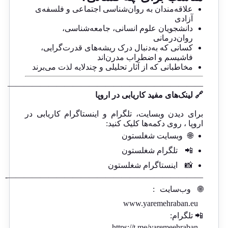
علاقه‌مندان به روان‌شناسی اجتماعی و فلسفه‌ی
آزادی
دانشجویان علوم انسانی، جامعه‌شناسی،
روان‌درمانی
کسانی که به‌دنبال درک ریشه‌های قدرت‌گرایی،
فاشیسم و اضطراب مدرن‌اند
مخاطبانی که از آثار تحلیلی و چندلایه لذت می‌برند
————————————————————————
🔗 لینک‌های مفید کاریابی در اروپا
برای دیدن وبسایت، تلگرام و اینستاگرام کاریابی در
اروپا ، روی دکمه‌ها کلیک کنید:
🌐
وبسایت شغلستون
📲
تلگرام شغلستون
📸
اینستاگرام شغلستون
————————————————————————-
🌐
وب‌سایت
:
www.yaremehraban.eu
📲 تلگرام:
https://t.me/yaremeehraban