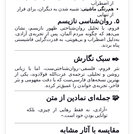
از اضطراب
هم‌رنگی ماشینی
: شبیه شدن به دیگران، برای فرار
از تنهایی
۵. روان‌شناسی نازیسم
فروم، با تحلیل روان‌شناختی ظهور نازیسم، نشان
می‌دهد که چگونه مردم آلمان، پس از تجربه‌ی آزادی،
به‌دلیل اضطراب و بی‌هویتی، به قدرت‌گرایی فاشیستی
پناه بردند.
✒️ سبک نگارش
نثر فروم، فلسفی–روان‌شناختی‌ست، اما با زبانی
روشن و تحلیلی. ترجمه‌ی عزت‌الله فولادوند، یکی از
بهترین نسخه‌های فارسی‌ست که با دقت مفهومی و نثر
فاخر، تجربه‌ی خواندن را عمیق‌تر کرده.
🧩 جمله‌ای نمادین از متن
«آزادی، نه فقط رهایی از چیزی، بلکه
توانایی بودنِ خود است.»
مقایسه با آثار مشابه