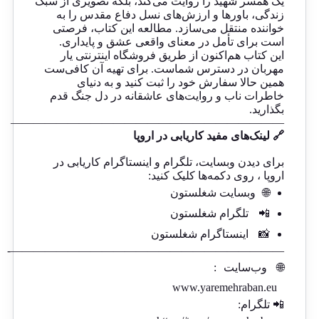
یک همسر شهید را روایت می‌کند، بلکه تصویری از سبک
زندگی، باورها و ارزش‌های نسل دفاع مقدس را به
خواننده منتقل می‌سازد. مطالعه این کتاب، فرصتی
است برای تأمل در معنای واقعی عشق و پایداری.
این کتاب هم‌اکنون از طریق فروشگاه اینترنتی یار
مهربان در دسترس شماست. برای تهیه آن کافی‌ست
همین حالا سفارش خود را ثبت کنید و به دنیای
خاطرات ناب و روایت‌های عاشقانه در دل جنگ قدم
بگذارید.
————————————————————————
🔗 لینک‌های مفید کاریابی در اروپا
برای دیدن وبسایت، تلگرام و اینستاگرام کاریابی در
اروپا ، روی دکمه‌ها کلیک کنید:
🌐
وبسایت شغلستون
📲
تلگرام شغلستون
📸
اینستاگرام شغلستون
————————————————————————-
🌐
وب‌سایت
:
www.yaremehraban.eu
📲 تلگرام: