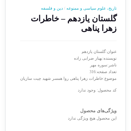
تاریخ، علوم سیاسی و ممنوعه
/
دین و فلسفه
گلستان یازدهم – خاطرات
زهرا پناهی
عنوان:گلستان یازدهم
نویسنده:بهناز ضرابی زاده
ناشر:سوره مهر
تعداد صفحه:316
موضوع:خاطرات زهرا پناهی روا همسر شهید چیت سازیان
کد محصول:
وجود ندارد
ویژگی‌های محصول
این محصول هیچ ویژگی ندارد