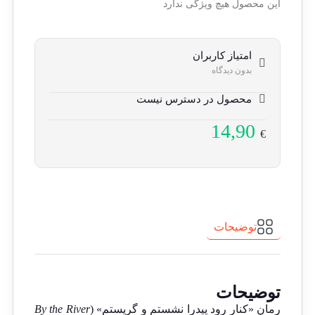
این محصول هیچ ویژگی ندارد
امتیاز کاربران
بدون دیدگاه
محصول در دسترس نیست
14,90
€
توضیحات
توضیحات
رمان «کنار رود پیدرا نشستم و گریستم» (
By the River