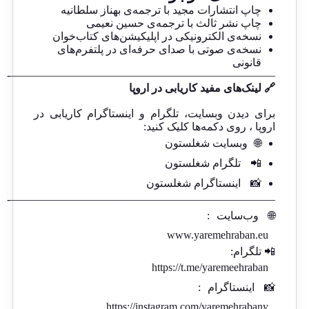
چاپ انتشارات مجید با ترجمه‌ی بهناز سلطانیه
چاپ نشر ثالث با ترجمه‌ی حسین نعیمی
نسخه‌ی الکترونیکی در اپلیکیشن‌های کتاب‌خوان
نسخه‌ی صوتی با صدای حرفه‌ای در پلتفرم‌های
قانونی
————————————————————————-
🔗 لینک‌های مفید کاریابی در اروپا
برای دیدن وبسایت، تلگرام و اینستاگرام کاریابی در
اروپا ، روی دکمه‌ها کلیک کنید:
🌐
وبسایت شغلستون
📲
تلگرام شغلستون
📸
اینستاگرام شغلستون
————————————————————————-
🌐
وب‌سایت
:
www.yaremehraban.eu
📲 تلگرام:
https://t.me/yaremeehraban
📸
اینستاگرام
:
https://instagram.com/yaremehrabany