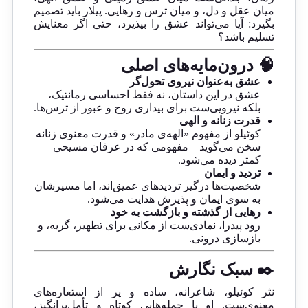
میان عقل و دل، و میان ترس و رهایی. پیلار باید تصمیم
بگیرد: آیا می‌تواند عشق را بپذیرد، حتی اگر معنایش
تسلیم باشد؟
🧠 درون‌مایه‌های اصلی
عشق به‌عنوان نیروی تحول‌گر
عشق در این داستان، نه فقط احساسی رمانتیک،
بلکه نیرویی‌ست برای بیداری روح و عبور از ترس‌ها.
قدرت زنانه و الهی
کوئیلو از مفهوم «الهه‌ی مادر» و قدرت معنوی زنانه
سخن می‌گوید—مفهومی که در عرفان مسیحی
کمتر دیده می‌شود.
تردید و ایمان
شخصیت‌ها درگیر تردیدهای عمیق‌اند، اما مسیرشان
به سوی ایمان و پذیرش هدایت می‌شود.
رهایی از گذشته و بازگشت به خود
رود پیدرا، نمادی‌ست از مکانی برای تطهیر، گریه، و
بازسازی درونی.
✒️ سبک نگارش
نثر کوئیلو، شاعرانه، ساده و پر از استعاره‌های
معنوی‌ست. او با جمله‌هایی کوتاه و تأمل‌برانگیز،