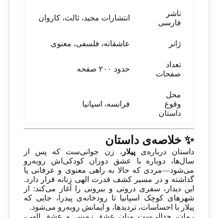
ناشر
انتشارات مجید، ثالث، کاروان
فارسی
ژانر
عاشقانه، فلسفی، معنوی
تعداد
حدود ۲۰۰ صفحه
صفحات
محل
وقوع
فرانسه، اسپانیا
داستان
✨ خلاصه‌ی داستان
داستان درباره‌ی
پیلار
، زن جوانی‌ست که پس از
سال‌ها، دوباره با عشق دوران کودکی‌اش روبه‌رو
می‌شود—مردی که حالا به راهی معنوی و عرفانی پا
گذاشته و در مسیر کشف قدرت الهی زنانه قرار دارد.
این دیدار، سفری درونی و بیرونی را آغاز می‌کند: از
شهرهای کوچک اسپانیا تا رودخانه‌ی پیدرا، جایی که
پیلار با احساسات، تردیدها، و ایمانش روبه‌رو می‌شود.
رمان، جدالی‌ست میان عشق زمینی و عشق الهی،