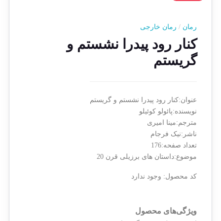
رمان
/
رمان خارجی
کنار رود پیدرا نشستم و
گریستم
عنوان:کنار رود پیدرا نشستم و گریستم
نویسنده:پائولو کوئیلو
مترجم:مینا امیری
ناشر:نیک فرجام
تعداد صفحه:176
موضوع:داستان های برزیلی قرن 20
کد محصول:
وجود ندارد
ویژگی‌های محصول