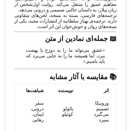
مفاهیم عمیق را منتقل می‌کند. روایت اول‌شخص از
زبان پیلار، به داستان حالتی صمیمی و درونی می‌دهد.
ترجمه‌های فارسی، بسته به نسخه، لحن‌های متفاوتی
دارند. ترجمه‌ی بهناز سلطانیه از انتشارات مجید، یکی از
نسخه‌های روان و خوش‌خوان این اثر است.
📖 جمله‌ای نمادین از متن
«عشق می‌تواند ما را به دوزخ یا بهشت
ببرد، اما همیشه ما را به جایی می‌برد که
باید باشیم.»
📚 مقایسه با آثار مشابه
اثر
نویسنده
شباهت‌ها
ورونیکا
سفر
تصمیم
پائولو
درونی،
می‌گیرد
کوئیلو
ایمان،
بمیرد
رهایی