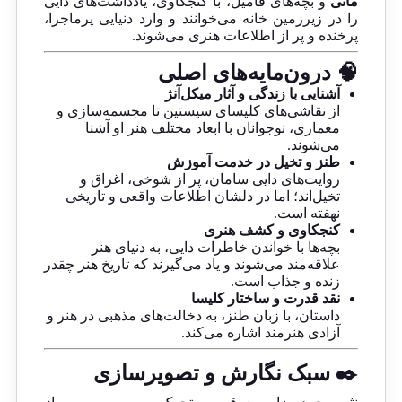
مانی
و بچه‌های فامیل، با کنجکاوی، یادداشت‌های دایی
را در زیرزمین خانه می‌خوانند و وارد دنیایی پرماجرا،
پرخنده و پر از اطلاعات هنری می‌شوند.
🧠 درون‌مایه‌های اصلی
آشنایی با زندگی و آثار میکل‌آنژ
از نقاشی‌های کلیسای سیستین تا مجسمه‌سازی و
معماری، نوجوانان با ابعاد مختلف هنر او آشنا
می‌شوند.
طنز و تخیل در خدمت آموزش
روایت‌های دایی سامان، پر از شوخی، اغراق و
تخیل‌اند؛ اما در دلشان اطلاعات واقعی و تاریخی
نهفته است.
کنجکاوی و کشف هنری
بچه‌ها با خواندن خاطرات دایی، به دنیای هنر
علاقه‌مند می‌شوند و یاد می‌گیرند که تاریخ هنر چقدر
زنده و جذاب است.
نقد قدرت و ساختار کلیسا
داستان، با زبان طنز، به دخالت‌های مذهبی در هنر و
آزادی هنرمند اشاره می‌کند.
✒️ سبک نگارش و تصویرسازی