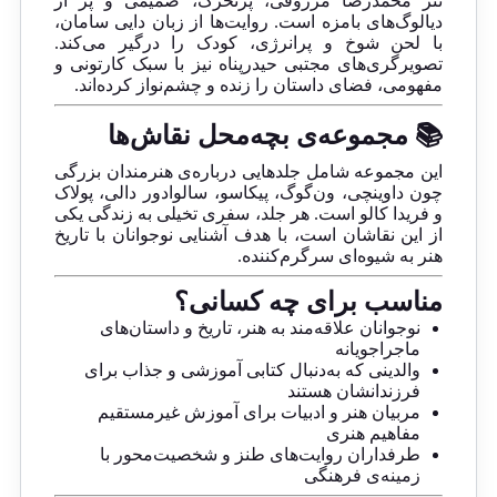
نثر محمدرضا مرزوقی، پرتحرک، صمیمی و پر از
دیالوگ‌های بامزه است. روایت‌ها از زبان دایی سامان،
با لحن شوخ و پرانرژی، کودک را درگیر می‌کند.
تصویرگری‌های مجتبی حیدرپناه نیز با سبک کارتونی و
مفهومی، فضای داستان را زنده و چشم‌نواز کرده‌اند.
📚 مجموعه‌ی بچه‌محل نقاش‌ها
این مجموعه شامل جلدهایی درباره‌ی هنرمندان بزرگی
چون داوینچی، ون‌گوگ، پیکاسو، سالوادور دالی، پولاک
و فریدا کالو است. هر جلد، سفری تخیلی به زندگی یکی
از این نقاشان است، با هدف آشنایی نوجوانان با تاریخ
هنر به شیوه‌ای سرگرم‌کننده.
مناسب برای چه کسانی؟
نوجوانان علاقه‌مند به هنر، تاریخ و داستان‌های
ماجراجویانه
والدینی که به‌دنبال کتابی آموزشی و جذاب برای
فرزندانشان هستند
مربیان هنر و ادبیات برای آموزش غیرمستقیم
مفاهیم هنری
طرفداران روایت‌های طنز و شخصیت‌محور با
زمینه‌ی فرهنگی