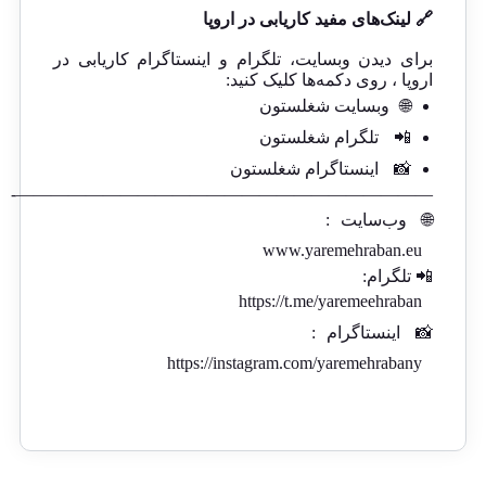
🔗 لینک‌های مفید کاریابی در اروپا
برای دیدن وبسایت، تلگرام و اینستاگرام کاریابی در
اروپا ، روی دکمه‌ها کلیک کنید:
🌐
وبسایت شغلستون
📲
تلگرام شغلستون
📸
اینستاگرام شغلستون
————————————————————————-
🌐
وب‌سایت
:
www.yaremehraban.eu
📲 تلگرام:
https://t.me/yaremeehraban
📸
اینستاگرام
:
https://instagram.com/yaremehrabany