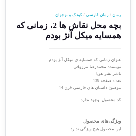
رمان
/
رمان فارسی
/
کودک و نوجوان
بچه محل نقاش ها 2، زمانی که
همسایه میکل آنژ بودم
عنوان:زمانی که همسایه ی میکل آنژ بودم
نویسنده:محمدرضا مرزوقی
ناشر:نشر هویا
تعداد صفحه:139
موضوع:داستان های فارسی قرن 14
کد محصول:
وجود ندارد
ویژگی‌های محصول
این محصول هیچ ویژگی ندارد