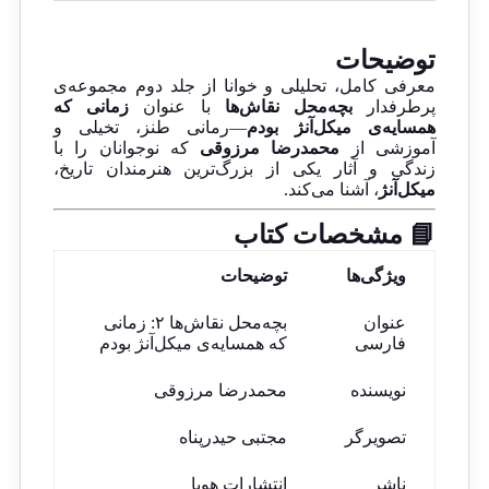
توضیحات
معرفی کامل، تحلیلی و خوانا از جلد دوم مجموعه‌ی
پرطرفدار
بچه‌محل نقاش‌ها
با عنوان
زمانی که
همسایه‌ی میکل‌آنژ بودم
—رمانی طنز، تخیلی و
آموزشی از
محمدرضا مرزوقی
که نوجوانان را با
زندگی و آثار یکی از بزرگ‌ترین هنرمندان تاریخ،
میکل‌آنژ
، آشنا می‌کند.
📘 مشخصات کتاب
ویژگی‌ها
توضیحات
عنوان
بچه‌محل نقاش‌ها ۲: زمانی
فارسی
که همسایه‌ی میکل‌آنژ بودم
نویسنده
محمدرضا مرزوقی
تصویرگر
مجتبی حیدرپناه
ناشر
انتشارات هوپا