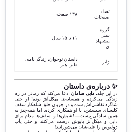
تعداد
۱۳۸ صفحه
صفحات
گروه
سنی
۱۱ تا ۱۵ سال
پیشنهاد
ی
داستان نوجوان، زندگی‌نامه،
ژانر
طنز، هنر
✨ درباره‌ی داستان
در این جلد،
دایی سامان
ادعا می‌کند که زمانی در رم
زندگی می‌کرده و همسایه‌ی
میکل‌آنژ
بوده! او حتی
شاگرد نقاشی‌اش شده و در جریان خلق شاهکار سقف
کلیسای سیستین، با او همکاری کرده. اما همه‌چیز به
همین سادگی نیست—کشیش‌ها و اسقف‌ها مدام برای
دایی و میکل‌آنژ پاپوش درست می‌کنند و حتی پاپ
ژولیوس را علیه‌شان می‌شورانند!