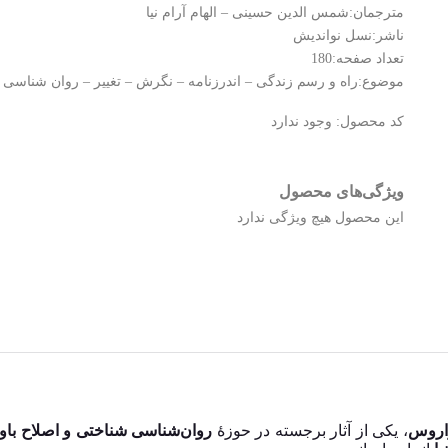
مترجمان:شمس الدین حسینی – الهام آرام نیا
ناشر:نسل نواندیش
تعداد صفحه:180
موضوع:راه و رسم زندگی – اندرزنامه – نگرش – تغییر – روان شناسی
کد محصول:
وجود ندارد
ویژگی‌های محصول
این محصول هیچ ویژگی ندارد
زاروس
، یکی از آثار برجسته در حوزهٔ
روان‌شناسی شناختی و اصلاح باو