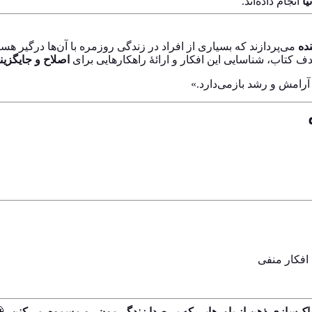
انجام داده‌اند.
ال
 درگیر هستند. این افکار سمی می‌توانند منجر به اضطراب، افسردگی،
 باورهای سالم‌تر
ناکامی، مشکلات ارتباطی و کاهش اعتماد به نفس شوند.
«هر فکر سمی، یک مانع ذهن
مناسب برای 
🧹
نقشه‌ای‌ست برای پاک‌سازی ذهن از باورهایی که بی‌صدا زندگی‌مو