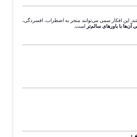
می‌پردازند که بسیاری از افراد در زندگی روزمره با آن‌ها
است.
اصلاح و جایگزینی آن‌ها با
. 