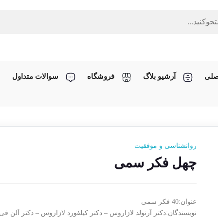
صلی
آرشیو بلاگ
فروشگاه
سوالات متداول
روانشناسی و موفقیت
چهل فکر سمی
عنوان:40 فکر سمی
نویسندگان:دکتر آرنولد لازاروس – دکتر کیلفورد لازاروس – دکتر آلن فی