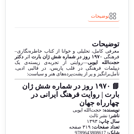
توضیحات
توضیحات
معرفی کامل، تحلیلی و خوانا از کتاب خاطره‌نگاری–
فرهنگی
۱۹۷۰ روز در شماره شش ژان بارت
اثر
دکتر
حجت‌الله ایوبی
—روایتی از تجربه‌ی زیسته‌ی یک
دیپلمات فرهنگی در قلب پاریس، در قالبی ادبی،
تأمل‌برانگیز و پر از پشت‌پرده‌های هنر و سیاست:
📘 ۱۹۷۰ روز در شماره شش ژان
بارت | روایت فرهنگ ایرانی در
چهارراه جهان
نویسنده:
حجت‌الله ایوبی
ناشر:
نشر ثالث
سال چاپ:
۱۳۹۳
تعداد صفحات:
۳۱۹ صفحه
شابک:
9789643808617