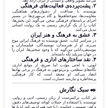
می‌کند تصویر واقعی و انسانی از ایران ارائه دهد.
۲. پشت‌پرده‌ی فعالیت‌های فرهنگی
نویسنده، با صداقت، از دشواری‌های هماهنگی،
مقاومت‌ها، سوءتفاهم‌ها و گاه بی‌مهری‌ها در مسیر
اجرای برنامه‌های فرهنگی سخن می‌گوید. این بخش‌ها،
کتاب را از یک گزارش رسمی به یک روایت انسانی
تبدیل می‌کنند.
۳. عشق به فرهنگ و هنر ایران
در سراسر کتاب، عشق نویسنده به فرهنگ ایرانی موج
می‌زند. او از هنرمندان، نویسندگان، فیلم‌سازان و
موسیقی‌دانانی می‌گوید که با وجود سختی‌ها، ایران را
در جهان سربلند نگه داشته‌اند.
۴. نقد ساختارهای اداری و فرهنگی
ایوبی، با لحنی مؤدب اما صریح، از موانع اداری،
نگاه‌های سطحی، و بی‌توجهی به فرهنگ در برخی نهادها
انتقاد می‌کند. او معتقد است که کار فرهنگی،
پرمخاطره و نیازمند جسارت است.
✒️ سبک نگارش
نثر کتاب، ترکیبی‌ست از زبان رسمی، ادبی و روایی.
نویسنده، با استفاده از جملات کوتاه، توصیف‌های دقیق،
و لحن صمیمی، خواننده را با خود همراه می‌کند. او بارها