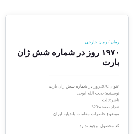
رمان
/
رمان خارجی
۱۹۷۰ روز در شماره شش ژان
بارت
عنوان:1970روز در شماره شش ژان بارت
نویسنده:حجت الله ایوبی
ناشر:ثالث
تعداد صفحه:320
موضوع:خاطرات مقامات بلندپایه ایران
کد محصول:
وجود ندارد