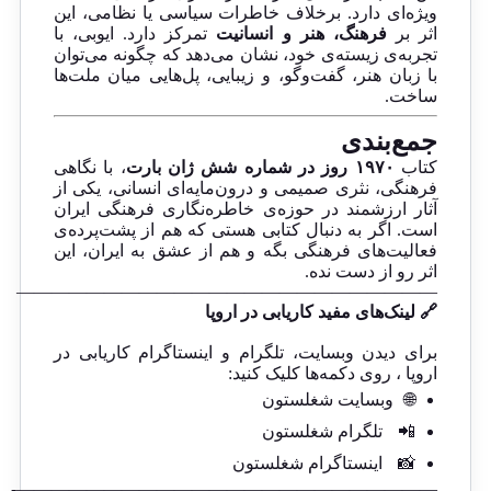
ویژه‌ای دارد. برخلاف خاطرات سیاسی یا نظامی، این
اثر بر
فرهنگ، هنر و انسانیت
تمرکز دارد. ایوبی، با
تجربه‌ی زیسته‌ی خود، نشان می‌دهد که چگونه می‌توان
با زبان هنر، گفت‌وگو، و زیبایی، پل‌هایی میان ملت‌ها
ساخت.
جمع‌بندی
کتاب
۱۹۷۰ روز در شماره شش ژان بارت
، با نگاهی
فرهنگی، نثری صمیمی و درون‌مایه‌ای انسانی، یکی از
آثار ارزشمند در حوزه‌ی خاطره‌نگاری فرهنگی ایران
است. اگر به دنبال کتابی هستی که هم از پشت‌پرده‌ی
فعالیت‌های فرهنگی بگه و هم از عشق به ایران، این
اثر رو از دست نده.
————————————————————————
🔗 لینک‌های مفید کاریابی در اروپا
برای دیدن وبسایت، تلگرام و اینستاگرام کاریابی در
اروپا ، روی دکمه‌ها کلیک کنید:
🌐
وبسایت شغلستون
📲
تلگرام شغلستون
📸
اینستاگرام شغلستون
————————————————————————-