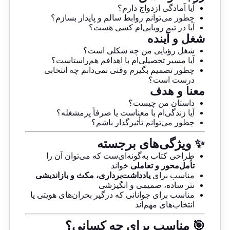
آیا آمادگی ازدواج دارم؟
چطور می‌توانم روابط سالم و پایدار بسازم؟
آیا در تیم رویایی‌ام کسی هست؟
شغل و آینده
شغل رؤیایی من چه شکلی است؟
آیا مسیر تحصیلی‌ام با اهدافم هم‌راستاست؟
چطور تصمیم بگیرم وقتی نمی‌دانم چه انتخابی
درست است؟
معنا و هدف
داستان من چیست؟
آیا زندگی‌ام با معناست یا صرفاً پرمشغله؟
چطور می‌توانم تأثیرگذار باشم؟
✨ ویژگی‌های برجسته
طراحی کتاب به‌گونه‌ای‌ست که می‌توان آن را
تأمل‌محور و تعاملی
خواند
مناسب برای
یادداشت‌برداری، مکث و بازاندیشی
نثر ساده، صمیمی و انگیزشی
مناسب برای جوانانی که درگیر بحران‌های هویتی یا
انتخاب‌های مهم‌اند
🎯 مناسب برای چه کسانی؟