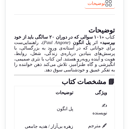
توضیحات
توضیحات
کتاب
«۱۰۱ سوالی که در دوران ۲۰ سالگی باید از خود
بپرسید»
اثر
پل انگون
(
Paul Angone
)، راهنمایی‌ست
برای جوانانی که در آستانه‌ی ورود به بزرگسالی، با
پرسش‌های بنیادین درباره‌ی زندگی، شغل، روابط،
هویت و آینده روبه‌رو هستند. این کتاب با نثری صمیمی،
انگیزشی و گاه طنزآمیز، تلاش می‌کند ذهن خواننده را
به تفکر عمیق و خودشناسی سوق دهد.
📘 مشخصات کتاب
ویژگی
توضیحات
✍️
پل انگون
نویسنده
🖋️ مترجم
زهره بی‌آزار / هدیه جامعی