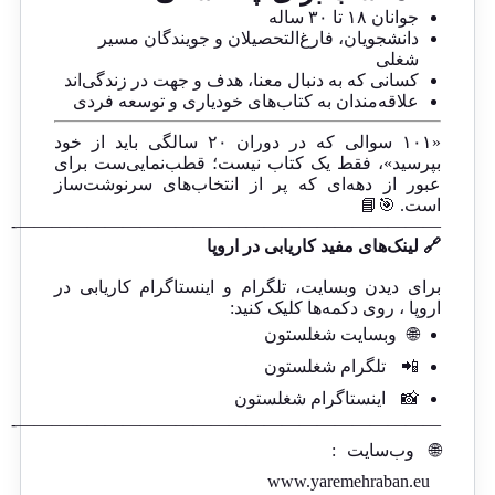
جوانان ۱۸ تا ۳۰ ساله
دانشجویان، فارغ‌التحصیلان و جویندگان مسیر
شغلی
کسانی که به دنبال معنا، هدف و جهت در زندگی‌اند
علاقه‌مندان به کتاب‌های خودیاری و توسعه فردی
«۱۰۱ سوالی که در دوران ۲۰ سالگی باید از خود
بپرسید»، فقط یک کتاب نیست؛ قطب‌نمایی‌ست برای
عبور از دهه‌ای که پر از انتخاب‌های سرنوشت‌ساز
است. 🎯📘
————————————————————————-
🔗 لینک‌های مفید کاریابی در اروپا
برای دیدن وبسایت، تلگرام و اینستاگرام کاریابی در
اروپا ، روی دکمه‌ها کلیک کنید:
🌐
وبسایت شغلستون
📲
تلگرام شغلستون
📸
اینستاگرام شغلستون
————————————————————————-
🌐
وب‌سایت
:
www.yaremehraban.eu