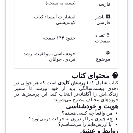
(بسته به نسخه)
فارسی
🏢 ناشر
انتشارات آتیسا / کتاب
فارسی
کوله‌پشتی
📄 تعداد
حدود ۱۴۴ صفحه
صفحات
🎯
خودشناسی، موفقیت، رشد
موضوع
فردی، جوانان
🧠 محتوای کتاب
کتاب شامل
۱۰۱ پرسش کلیدی
است که هر جوانی در
دهه‌ی بیست‌سالگی باید از خود بپرسد تا مسیر
زندگی‌اش را آگاهانه‌تر انتخاب کند. این پرسش‌ها در
حوزه‌های مختلف مطرح می‌شوند:
هویت و خودشناسی
من واقعاً چه کسی هستم؟
چه چیزی مرا از درون به حرکت درمی‌آورد؟
آیا ارزش‌هایم را می‌شناسم؟
روابط و عشق