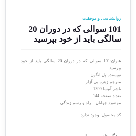
روانشناسی و موفقیت
101 سوالی که در دوران 20
سالگی باید از خود بپرسید
عنوان:101 سوالی که در دوران 20 سالگی باید از خود
بپرسید
نویسنده:پل انگون
مترجم:زهره بی آزار
ناشر:آتیسا 1399
تعداد صفحه:144
موضوع:جوانان – راه و رسم زندگی
کد محصول:
وجود ندارد