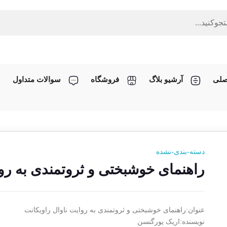
صلی
آرشیو بلاگ
فروشگاه
سوالات متداول
دسته-بندی-نشده
راهنمای خوشبختی و ثروتمندی به روا
عنوان:راهنمای خوشبختی و ثروتمندی به روایت ناوال راویکانت
نویسنده:اریک یورگنسن