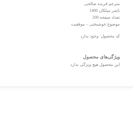
مترجم:فریده صالحی
ناشر:میلکان 1400
تعداد صفحه:200
موضوع:خوشبختی – موفقیت
کد محصول:
وجود ندارد
ویژگی‌های محصول
این محصول هیچ ویژگی ندارد