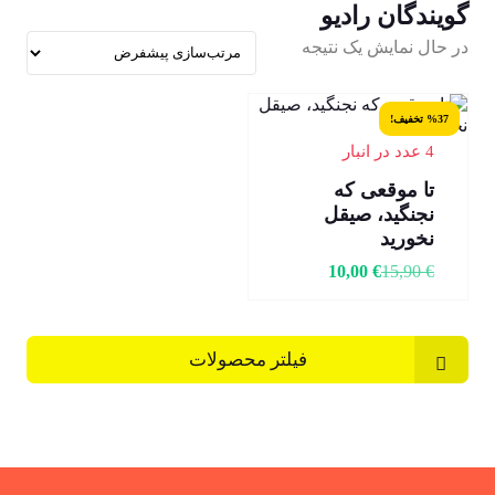
گویندگان رادیو
در حال نمایش یک نتیجه
%37 تخفیف!
4 عدد در انبار
تا موقعی که
نجنگید، صیقل
نخورید
10,00
€
15,90
€
فیلتر محصولات