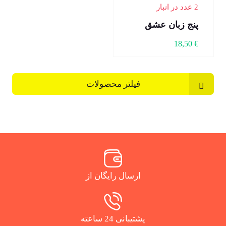
2 عدد در انبار
پنج زبان عشق
18,50
€
فیلتر محصولات
ارسال رایگان از
پشتیبانی 24 ساعته