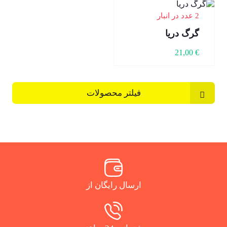
2 عدد در انبار
گرگ دریا
21,00
€
فیلتر محصولات
ارسال رایگان از