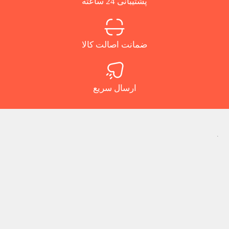
پشتیبانی 24 ساعته
ضمانت اصالت کالا
ارسال سریع
.