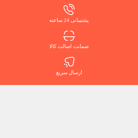
پشتیبانی 24 ساعته
ضمانت اصالت کالا
ارسال سریع
.