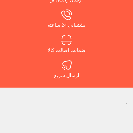
پشتیبانی 24 ساعته
ضمانت اصالت کالا
ارسال سریع
.