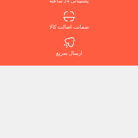
پشتیبانی 24 ساعته
ضمانت اصالت کالا
ارسال سریع
.