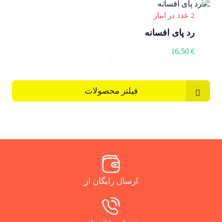
2 عدد در انبار
رد پای افسانه
16,50
€
فیلتر محصولات
ارسال رایگان از