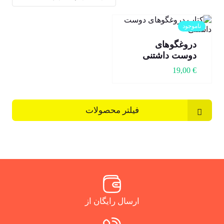
ناموجود
دروغگوهای
دوست داشتنی
19,00
€
فیلتر محصولات
ارسال رایگان از