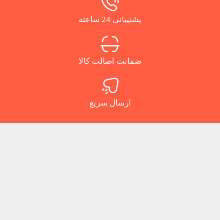
پشتیبانی 24 ساعته
ضمانت اصالت کالا
ارسال سریع
.