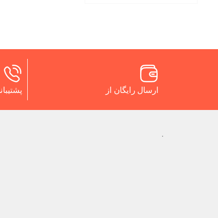
ارسال رایگان از
پشتیبانی 24 س
.