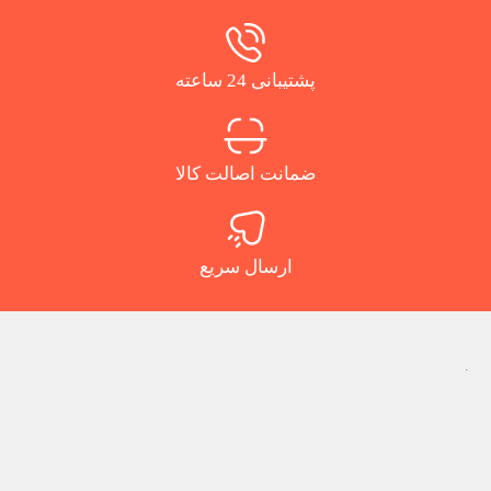
پشتیبانی 24 ساعته
ضمانت اصالت کالا
ارسال سریع
.