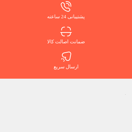
پشتیبانی 24 ساعته
ضمانت اصالت کالا
ارسال سریع
.