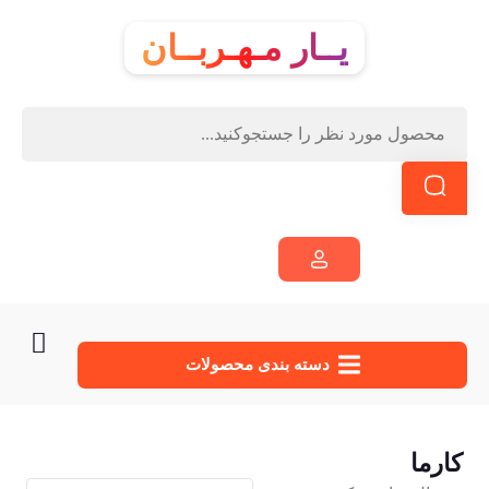
یــار مـهـربــان
دسته‌ بندی محصولات
کارما