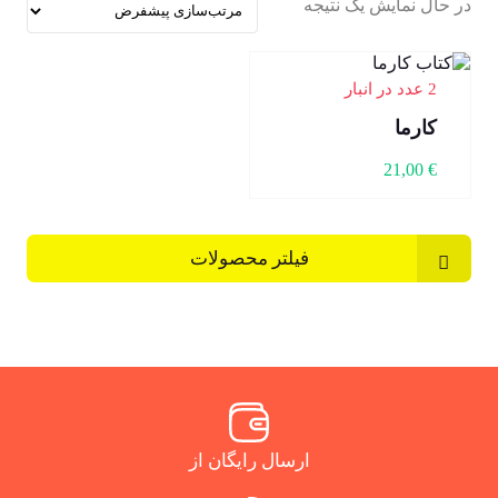
در حال نمایش یک نتیجه
2 عدد در انبار
کارما
21,00
€
فیلتر محصولات
ارسال رایگان از