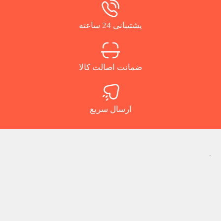
پشتیبانی 24 ساعته
ضمانت اصالت کالا
ارسال سریع
.