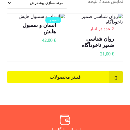
نمایش همه 2 نتیجه
ناموجود
انسان و سمبول
2 عدد در انبار
هایش
روان شناسی
42,00
€
ضمیر ناخودآگاه
21,00
€
فیلتر محصولات
ارسال رایگان از