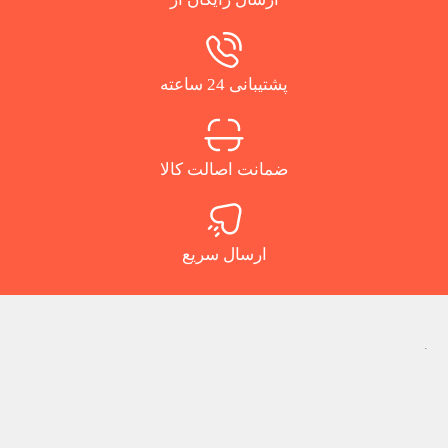
پشتیبانی 24 ساعته
ضمانت اصالت کالا
ارسال سریع
.