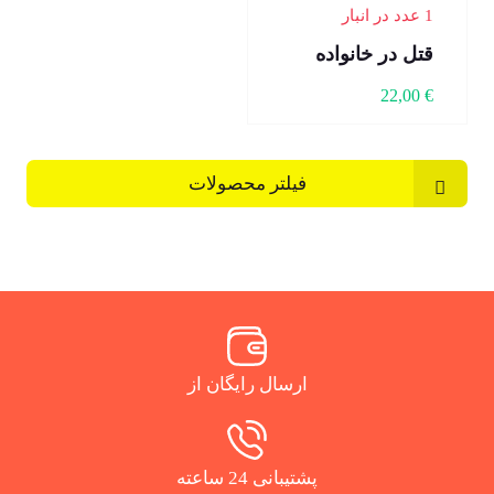
1 عدد در انبار
قتل در خانواده
22,00
€
فیلتر محصولات
ارسال رایگان از
پشتیبانی 24 ساعته