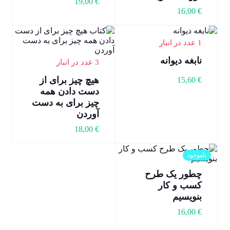
19,00
€
16,00
€
1 عدد در انبار
نابغه دیوانه
3 عدد در انبار
هیچ چیز برای از
15,60
€
دست دادن همه
چیز برای به دست
آوردن
18,00
€
ناموجود
چطور یک طرح
کسب و کار
بنویسیم
16,00
€