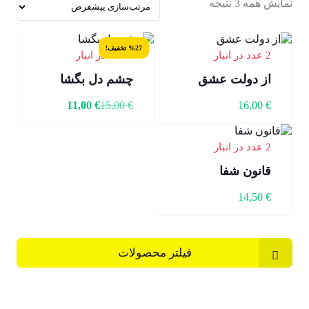
نمایش همه 3 نتیجه
%27 تخفیف!
2 عدد در انبار
6 عدد در انبار
از دولت عشق
چشم دل بگشا
11,00
€
15,00
€
16,00
€
2 عدد در انبار
قانون شفا
14,50
€
فیلتر محصولات