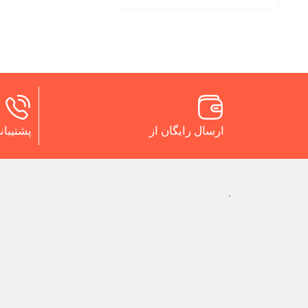
ارسال رایگان از
پشتیبانی 24 س
.