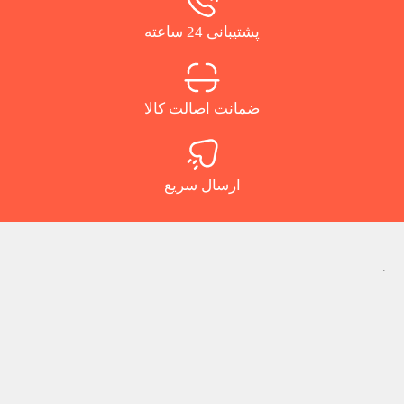
پشتیبانی 24 ساعته
ضمانت اصالت کالا
ارسال سریع
.