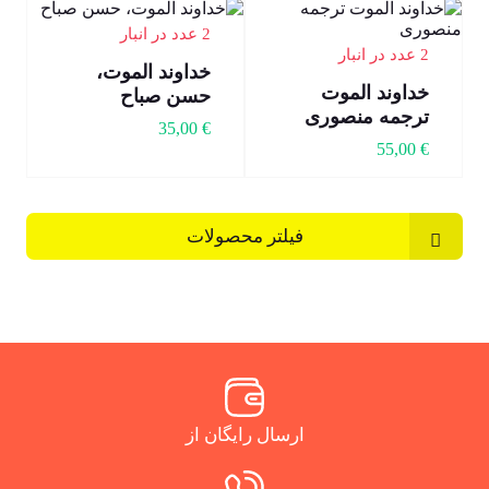
2 عدد در انبار
2 عدد در انبار
خداوند الموت،
خداوند الموت
حسن صباح
ترجمه منصوری
35,00
€
55,00
€
فیلتر محصولات
ارسال رایگان از