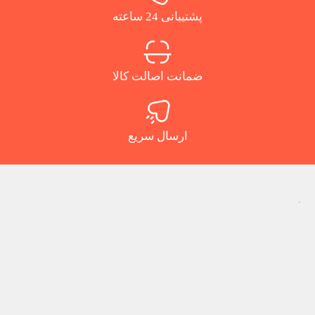
پشتیبانی 24 ساعته
ضمانت اصالت کالا
ارسال سریع
.