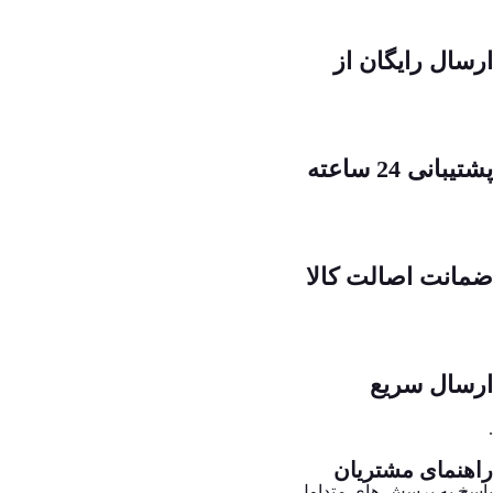
ارسال رایگان از
پشتیبانی 24 ساعته
ضمانت اصالت کالا
ارسال سریع
.
راهنمای مشتریان
پاسخ به پرسش های متداول