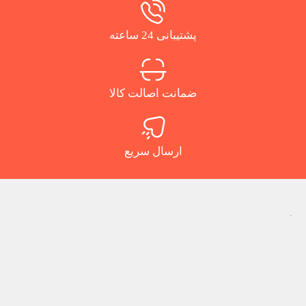
پشتیبانی 24 ساعته
ضمانت اصالت کالا
ارسال سریع
.