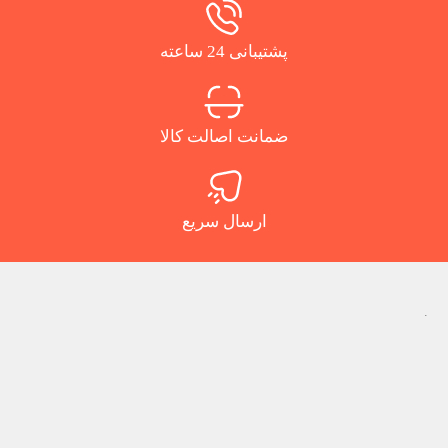
پشتیبانی 24 ساعته
ضمانت اصالت کالا
ارسال سریع
.