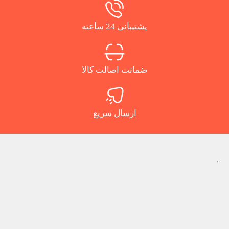
پشتیبانی 24 ساعته
ضمانت اصالت کالا
ارسال سریع
.