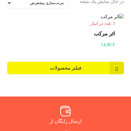
در حال نمایش یک نتیجه
3 عدد در انبار
اثر مرکب
14,90
€
فیلتر محصولات
ارسال رایگان از