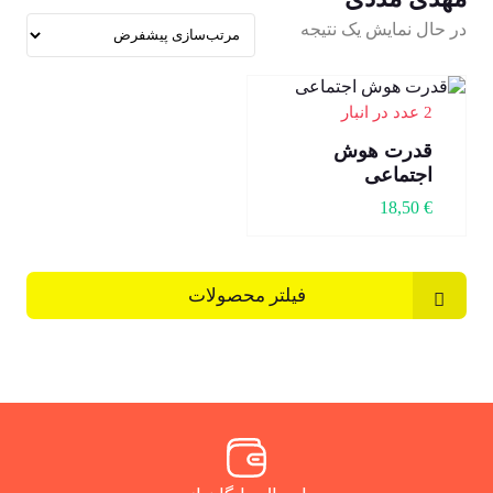
در حال نمایش یک نتیجه
2 عدد در انبار
قدرت هوش
اجتماعی
18,50
€
فیلتر محصولات