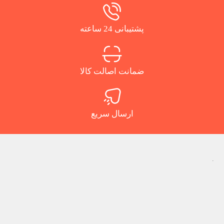
پشتیبانی 24 ساعته
ضمانت اصالت کالا
ارسال سریع
.