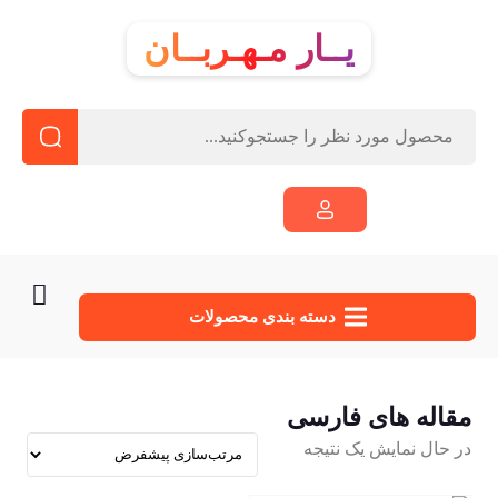
یــار مـهـربــان
دسته‌ بندی محصولات
مقاله های فارسی
در حال نمایش یک نتیجه