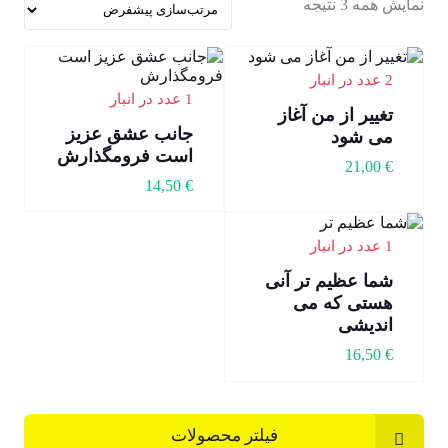
نمایش همه 3 نتیجه
2 عدد در انبار
1 عدد در انبار
تغییر از من آغاز
جانب عشق عزیز
می شود
است فرومگذارش
21,00
€
14,50
€
1 عدد در انبار
شما عظیم تر آنی
هستی که می
اندیشی
16,50
€
فیلتر محصولات