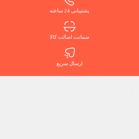
پشتیبانی 24 ساعته
ضمانت اصالت کالا
ارسال سریع
.