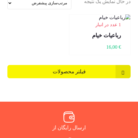
در حال نمایش یک نتیجه
1 عدد در انبار
رباعیات خیام
16,00
€
فیلتر محصولات
ارسال رایگان از