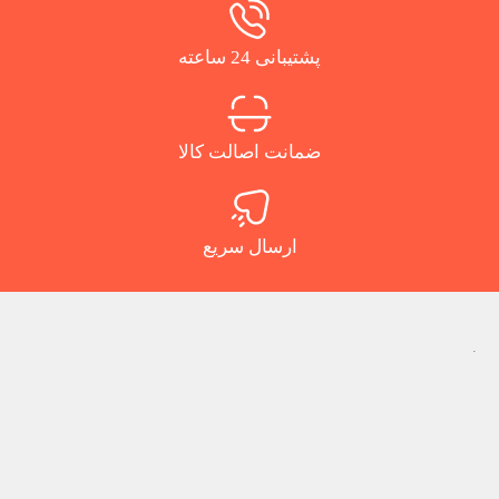
پشتیبانی 24 ساعته
ضمانت اصالت کالا
ارسال سریع
.