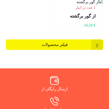
1 عدد در انبار
از گور برگشته
16,50
€
فیلتر محصولات
ارسال رایگان از