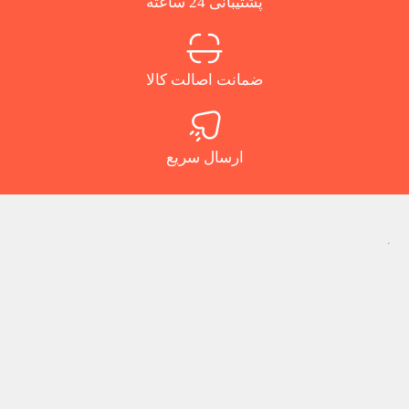
پشتیبانی 24 ساعته
ضمانت اصالت کالا
ارسال سریع
.