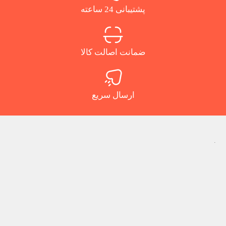
پشتیبانی 24 ساعته
ضمانت اصالت کالا
ارسال سریع
.