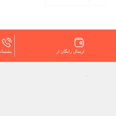
ارسال رایگان از
پشتیبانی 24 س
.