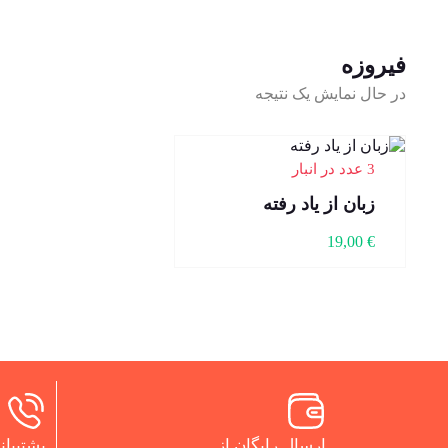
فیروزه
در حال نمایش یک نتیجه
3 عدد در انبار
زبان از یاد رفته
19,00
€
ارسال رایگان از
پشتیبانی 24 س