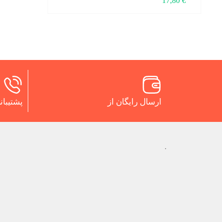
17,80
€
ارسال رایگان از
پشتیبانی 24 س
.