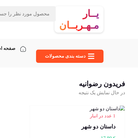
یــار
مـهـربــان
صفحه ا
دسته‌ بندی محصولات
فریدون رضوانیه
در حال نمایش یک نتیجه
1 عدد در انبار
داستان دو شهر