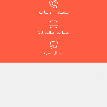
پشتیبانی 24 ساعته
ضمانت اصالت کالا
ارسال سریع
.