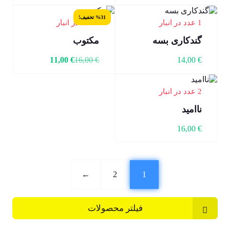
%31 تخفیف!
1 عدد در انبار
4 عدد در انبار
گندکاری بسه
مکتوب
11,00
€
16,00
€
14,00
€
2 عدد در انبار
ناامید
16,00
€
←
2
1
فیلتر محصولات