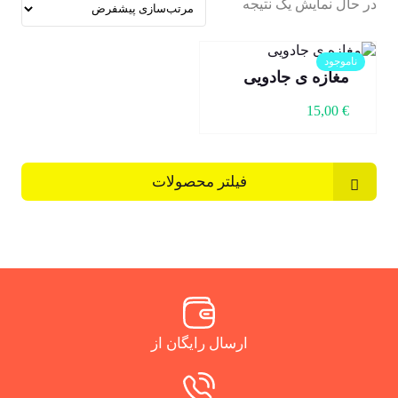
در حال نمایش یک نتیجه
ناموجود
مغازه ی جادویی
15,00
€
فیلتر محصولات
ارسال رایگان از