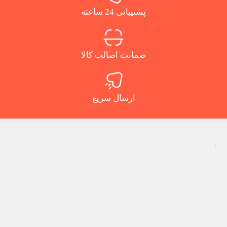
پشتیبانی 24 ساعته
ضمانت اصالت کالا
ارسال سریع
.