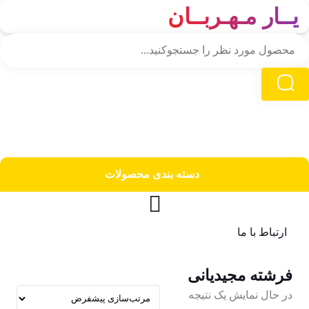
یــار مـهـربــان
دسته‌ بندی محصولات
ارتباط با ما
فرشته مجیدیانی
در حال نمایش یک نتیجه