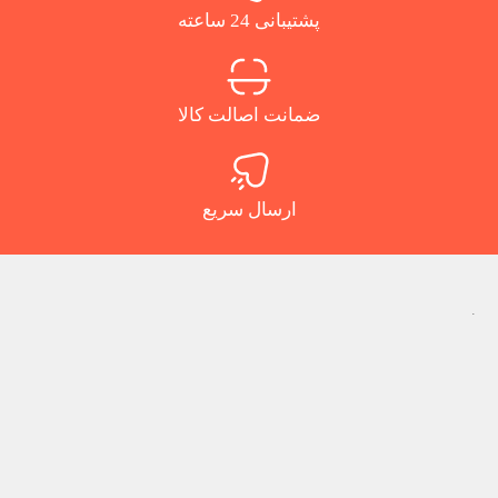
پشتیبانی 24 ساعته
ضمانت اصالت کالا
ارسال سریع
.