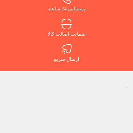
پشتیبانی 24 ساعته
ضمانت اصالت کالا
ارسال سریع
.