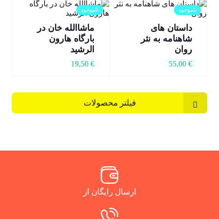
ناموجود
ناموجود
داستان های
ماشاالله خان در
شاهنامه به نثر
بارگاه هارون
روان
الرشید
19,50
€
55,00
€
فیلتر محصولات
ارسال رایگان از